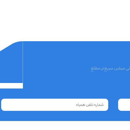
الی میشن سریع‌تر مطلع