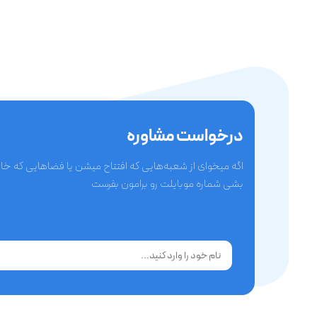
درخواست مشاوره
اگه میخوای از شعبه‌هایی که افتتاح میشن یا فضاهایی که خ
بشی شماره موبایلت رو برامون بفرست